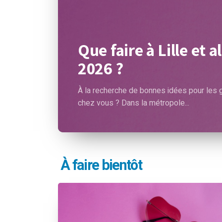
Que faire à Lille et 
2026 ?
À la recherche de bonnes idées pour les
chez vous ? Dans la métropole...
À faire bientôt