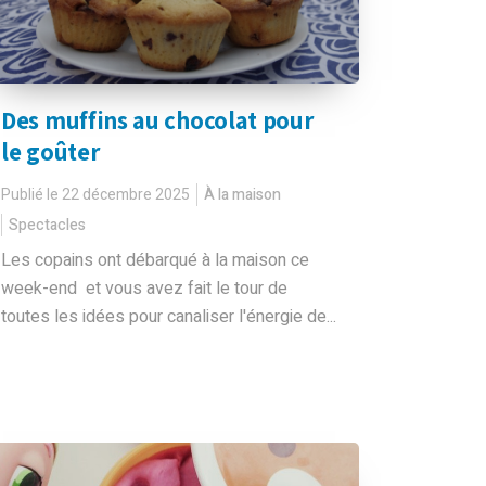
Des muffins au chocolat pour
le goûter
Publié le 22 décembre 2025
À la maison
Spectacles
Les copains ont débarqué à la maison ce
week-end et vous avez fait le tour de
toutes les idées pour canaliser l'énergie de...