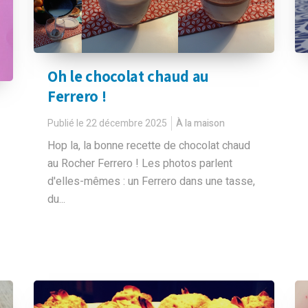
Oh le chocolat chaud au
Ferrero !
Publié le 22 décembre 2025
À la maison
Hop la, la bonne recette de chocolat chaud
au Rocher Ferrero ! Les photos parlent
d'elles-mêmes : un Ferrero dans une tasse,
du...