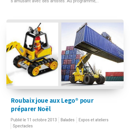
s'amusant avec des artistes. Au programme,...
Roubaix joue aux Lego® pour
préparer Noël
Publié le 11 octobre 2013
Balades
Expos et ateliers
Spectacles