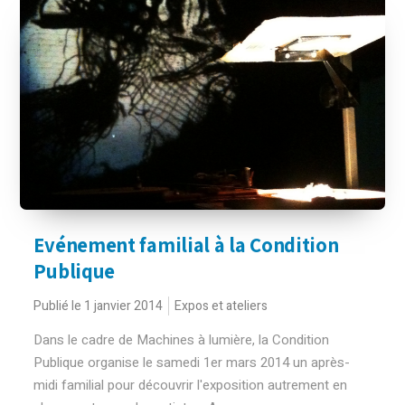
Evénement familial à la Condition
Publique
Publié le 1 janvier 2014
Expos et ateliers
Dans le cadre de Machines à lumière, la Condition
Publique organise le samedi 1er mars 2014 un après-
midi familial pour découvrir l'exposition autrement en