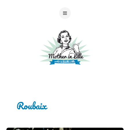
Roubaix