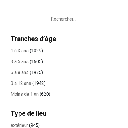
DES
ARTICLES
Rechercher :
Tranches d’âge
1 à 3 ans
(1029)
3 à 5 ans
(1605)
5 à 8 ans
(1935)
8 à 12 ans
(1942)
Moins de 1 an
(620)
Type de lieu
extérieur
(945)