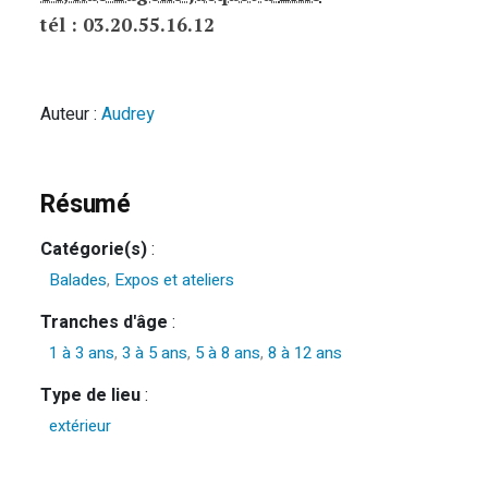
tél : 03.20.55.16.12
Auteur :
Audrey
Résumé
Catégorie(s)
:
Balades
,
Expos et ateliers
Tranches d'âge
:
1 à 3 ans
,
3 à 5 ans
,
5 à 8 ans
,
8 à 12 ans
Type de lieu
:
extérieur