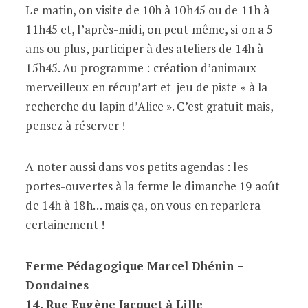
Le matin, on visite de 10h à 10h45 ou de 11h à
11h45 et, l’après-midi, on peut même, si on a 5
ans ou plus, participer à des ateliers de 14h à
15h45. Au programme : création d’animaux
merveilleux en récup’art et jeu de piste « à la
recherche du lapin d’Alice ». C’est gratuit mais,
pensez à réserver !
A noter aussi dans vos petits agendas : les
portes-ouvertes à la ferme le dimanche 19 août
de 14h à 18h… mais ça, on vous en reparlera
certainement !
Ferme Pédagogique Marcel Dhénin –
Dondaines
14, Rue Eugène Jacquet à
Lille