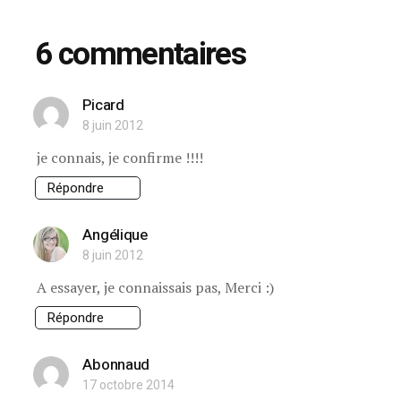
6 commentaires
Picard
8 juin 2012
je connais, je confirme !!!!
Répondre
Angélique
8 juin 2012
A essayer, je connaissais pas, Merci :)
Répondre
Abonnaud
17 octobre 2014