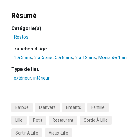
Résumé
Catégorie(s)
:
Restos
Tranches d'âge
:
1 à 3 ans
,
3 à 5 ans
,
5 à 8 ans
,
8 à 12 ans
,
Moins de 1 an
Type de lieu
:
extérieur
,
intérieur
Barbue
D'anvers
Enfants
Famille
Lille
Petit
Restaurant
Sortie À Lille
Sortir À Lille
Vieux-Lille