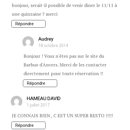
bonjour, serait-il possible de venir diner le 11/11 à
une quinzaine ? merci
Répondre
Audrey
18 octobre 2014
Bonjour ! Vous n'êtes pas sur le site du
Barbue d'Anvers. Merci de les contacter
directement pour toute réservation !!
Répondre
HAMEAU DAVID
1 juillet 2017
JE CONNAIS BIEN , C EST UN SUPER RESTO !!!!!
Répondre