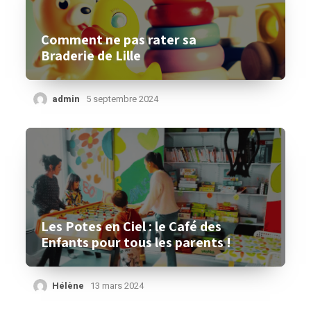
Comment ne pas rater sa
Braderie de Lille
admin
5 septembre 2024
Les Potes en Ciel : le Café des
Enfants pour tous les parents !
Hélène
13 mars 2024