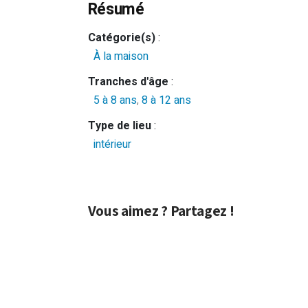
Résumé
Catégorie(s)
:
À la maison
Tranches d'âge
:
5 à 8 ans
,
8 à 12 ans
Type de lieu
:
intérieur
Vous aimez ? Partagez !