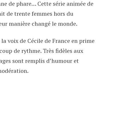
enne de phare… Cette série animée de
ait de trente femmes hors du
leur manière changé le monde.
 la voix de Cécile de France en prime
ucoup de rythme. Très fidèles aux
rages sont remplis d’humour et
modération.