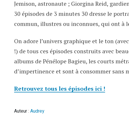
Jemison, astronaute ; Giorgina Reid, gardi
30 épisodes de 3 minutes 30 dresse le portr
commun, illustres ou inconnues, qui ont à 
On adore l’univers graphique et le ton (avec
!) de tous ces épisodes construits avec bea
albums de Pénélope Bagieu, les courts mét
d’impertinence et sont à consommer sans 
Retrouvez tous les épisodes ici !
Auteur :
Audrey