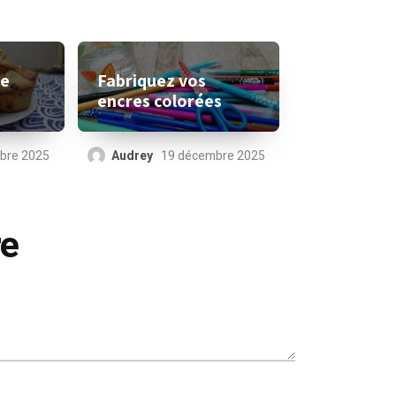
le
Fabriquez vos
encres colorées
bre 2025
Audrey
19 décembre 2025
re