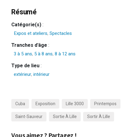
Résumé
Catégorie(s)
:
Expos et ateliers
,
Spectacles
Tranches d'âge
:
3 à 5 ans
,
5 à 8 ans
,
8 à 12 ans
Type de lieu
:
extérieur
,
intérieur
Cuba
Exposition
Lille 3000
Printempos
Saint-Sauveur
Sortie À Lille
Sortir À Lille
Vous aimez ? Partagez !