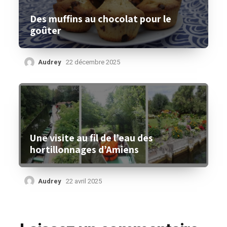
Des muffins au chocolat pour le
goûter
Audrey
22 décembre 2025
Une visite au fil de l’eau des
hortillonnages d’Amiens
Audrey
22 avril 2025