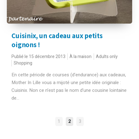
Cuisinix, un cadeau aux petits
oignons !
Publié le 15 décembre 2013
À la maison
Adults only
Shopping
En cette période de courses (d’endurance) aux cadeaux,
Mother In Lille vous a mijoté une petite idée originale :
Cuisinix. Non ce n’est pas le nom d’une cousine lointaine
de...
NAVIGATION
1
2
3
DES