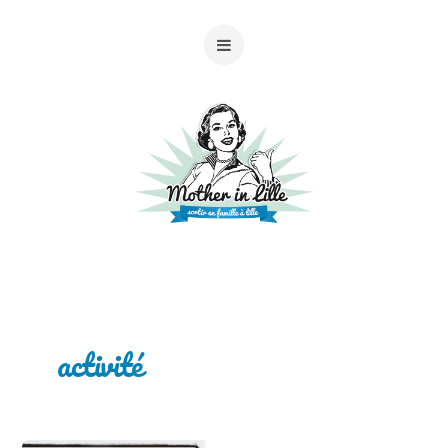
activité