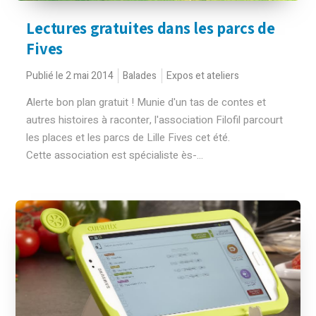
Lectures gratuites dans les parcs de
Fives
Publié le 2 mai 2014
Balades
Expos et ateliers
Alerte bon plan gratuit ! Munie d'un tas de contes et
autres histoires à raconter, l'association Filofil parcourt
les places et les parcs de Lille Fives cet été.
Cette association est spécialiste ès-...