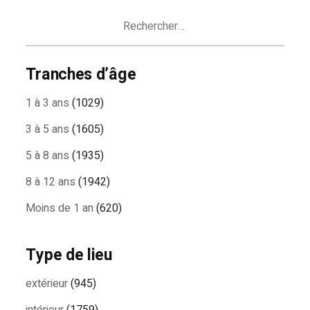
ARTICLES
Rechercher :
Tranches d’âge
1 à 3 ans
(1029)
3 à 5 ans
(1605)
5 à 8 ans
(1935)
8 à 12 ans
(1942)
Moins de 1 an
(620)
Type de lieu
extérieur
(945)