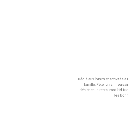
Dédié aux loisirs et activités 
famille. Fêter un anniversa
dénicher un restaurant kid fri
les bonn