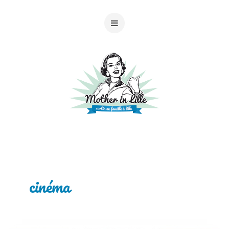
cinéma