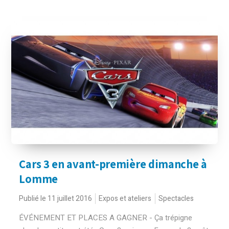
Cars 3 en avant-première dimanche à
Lomme
Publié le 11 juillet 2016
Expos et ateliers
Spectacles
ÉVÉNEMENT ET PLACES A GAGNER - Ça trépigne