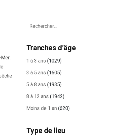
Rechercher :
Tranches d’âge
-Mer,
1 à 3 ans
(1029)
de
3 à 5 ans
(1605)
 pêche
5 à 8 ans
(1935)
8 à 12 ans
(1942)
Moins de 1 an
(620)
Type de lieu