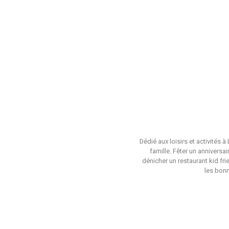
Dédié aux loisirs et activités 
famille. Fêter un anniversa
dénicher un restaurant kid fri
les bonn