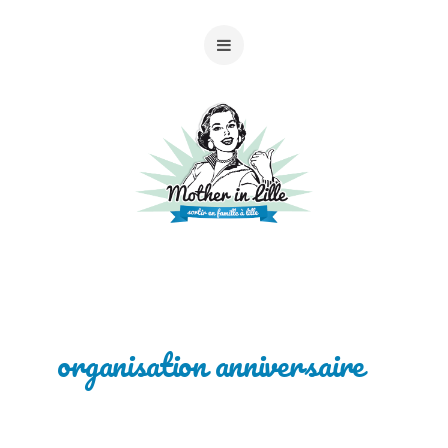
organisation anniversaire