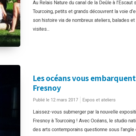
Au Relais Nature du canal de la Deûle à l’Escaut s
Tourcoing, petits et grands découvrent la voie d’e
son histoire via de nombreux ateliers, balades et
visites...
Les océans vous embarquent
Fresnoy
Publié le 12 mars 2017
Expos et ateliers
Laissez-vous submerger par la nouvelle exposit
Fresnoy à Tourcoing ! Avec Océans, le studio nati
des arts contemporains questionne sous l’angle c