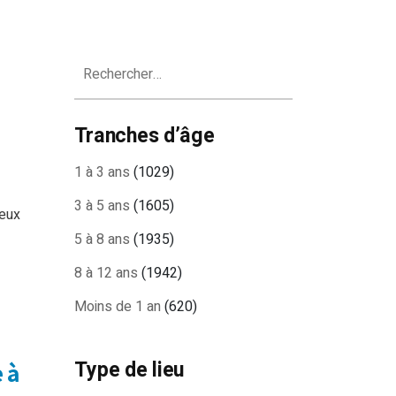
Rechercher :
Tranches d’âge
1 à 3 ans
(1029)
3 à 5 ans
(1605)
eux
5 à 8 ans
(1935)
8 à 12 ans
(1942)
Moins de 1 an
(620)
Type de lieu
 à