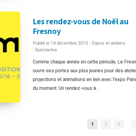
Les rendez-vous de Noël au
Fresnoy
Publié le 14 décembre 2015
Expos et ateliers
Spectacles
Comme chaque année en cette période, Le Fres
ouvre ses portes aux plus jeunes pour des atelie
projections et animations en lien avec l'expo Pa
du moment. Un rendez-vous à...
NAVIGATION
1
2
3
…
DES