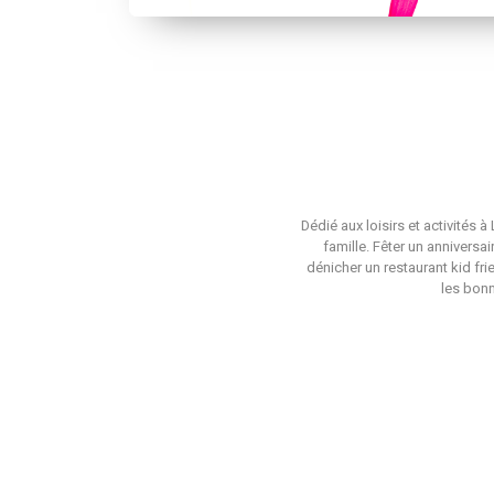
Dédié aux loisirs et activités 
famille. Fêter un anniversa
dénicher un restaurant kid fri
les bonn