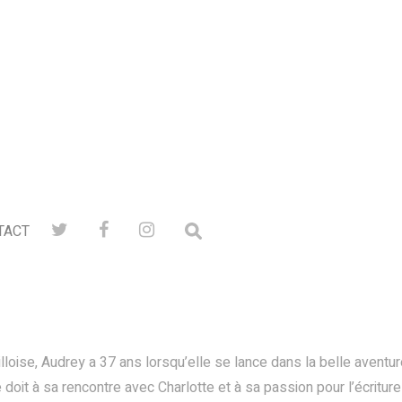
TACT
 lilloise, Audrey a 37 ans lorsqu’elle se lance dans la belle aventu
 doit à sa rencontre avec Charlotte et à sa passion pour l’écriture 