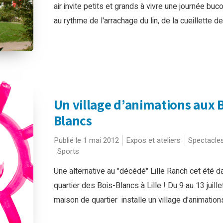
air invite petits et grands à vivre une journée buc
au rythme de l'arrachage du lin, de la cueillette des
Un village d’animations aux B
Blancs
Publié le 1 mai 2012
Expos et ateliers
Spectacle
Sports
Une alternative au "décédé" Lille Ranch cet été d
quartier des Bois-Blancs à Lille ! Du 9 au 13 juillet
maison de quartier installe un village d'animations 