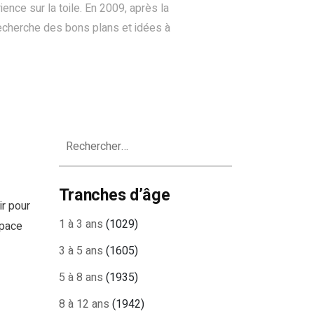
nce sur la toile. En 2009, après la
recherche des bons plans et idées à
Rechercher :
Tranches d’âge
ir pour
1 à 3 ans
(1029)
space
3 à 5 ans
(1605)
5 à 8 ans
(1935)
8 à 12 ans
(1942)