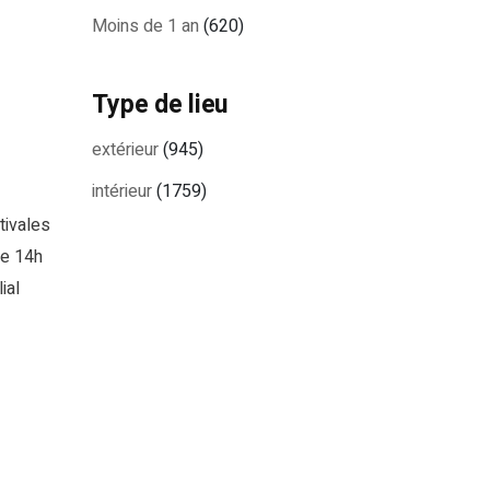
Moins de 1 an
(620)
Type de lieu
extérieur
(945)
intérieur
(1759)
tivales
de 14h
ial