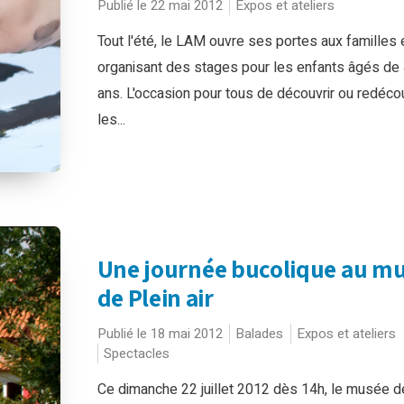
Publié le 22 mai 2012
Expos et ateliers
Tout l'été, le LAM ouvre ses portes aux familles 
organisant des stages pour les enfants âgés de 
ans. L'occasion pour tous de découvrir ou redécou
les...
Une journée bucolique au m
de Plein air
Publié le 18 mai 2012
Balades
Expos et ateliers
Spectacles
Ce dimanche 22 juillet 2012 dès 14h, le musée d