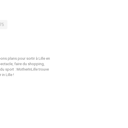
75
ons plans pour sortir à Lille en
pectacle, faire du shopping,
du sport : MotherInLille trouve
n Lille !