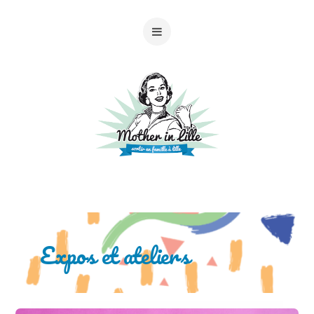
Expos et ateliers