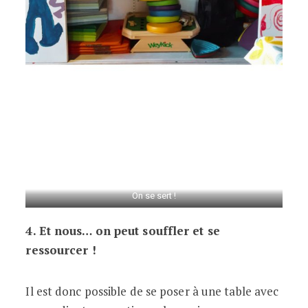
On se sert !
4. Et nous… on peut souffler et se
ressourcer !
Il est donc possible de se poser à une table avec