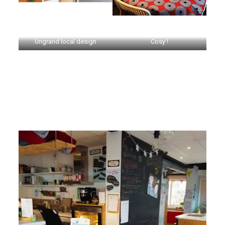
Ungrand local design
Cosy !