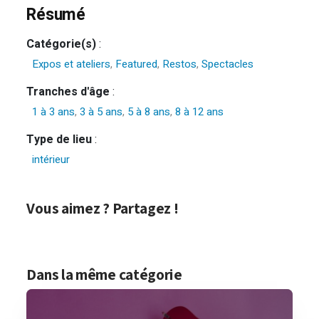
Résumé
Catégorie(s)
:
Expos et ateliers
,
Featured
,
Restos
,
Spectacles
Tranches d'âge
:
1 à 3 ans
,
3 à 5 ans
,
5 à 8 ans
,
8 à 12 ans
Type de lieu
:
intérieur
Vous aimez ? Partagez !
Dans la même catégorie