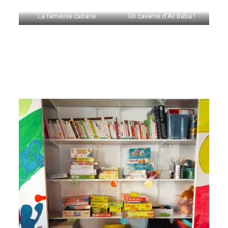
La fameuse cabane
Un caverne d’Ali Baba !