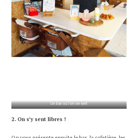
Un bar où l’on se sert
2. On s’y sent libres !
On vous présente ensuite le bar, la cafetière, les