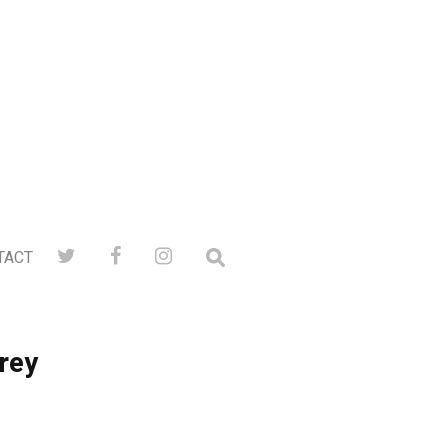
TACT
rey