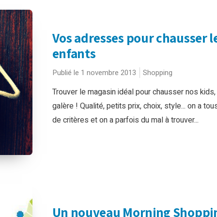
Vos adresses pour chausser l
enfants
Publié le 1 novembre 2013
Shopping
Trouver le magasin idéal pour chausser nos kids,
galère ! Qualité, petits prix, choix, style... on a tou
de critères et on a parfois du mal à trouver...
Un nouveau Morning Shoppi