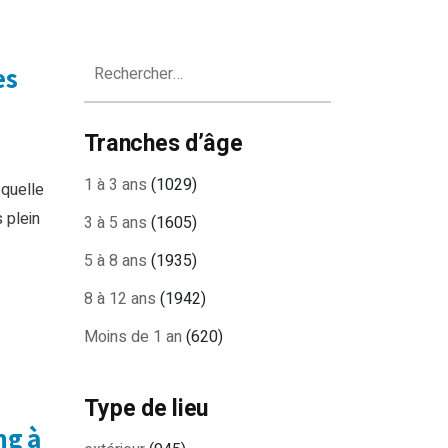
Rechercher :
es
Tranches d’âge
1 à 3 ans
(1029)
 quelle
s plein
3 à 5 ans
(1605)
5 à 8 ans
(1935)
8 à 12 ans
(1942)
Moins de 1 an
(620)
Type de lieu
ng à