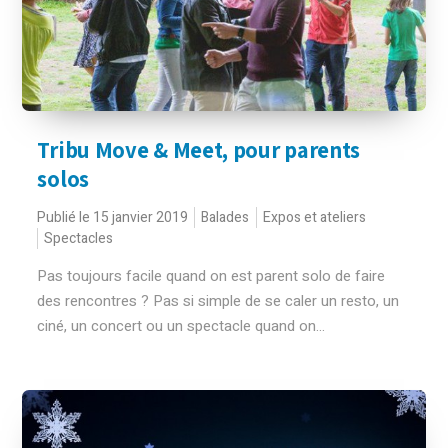
Tribu Move & Meet, pour parents
solos
Publié le 15 janvier 2019
Balades
Expos et ateliers
Spectacles
Pas toujours facile quand on est parent solo de faire
des rencontres ? Pas si simple de se caler un resto, un
ciné, un concert ou un spectacle quand on...