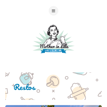
Restos