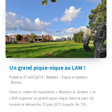
Un grand pique-nique au LAM !
Publié le 21 avril 2013
Balades
Expos et ateliers
Restos
Dans le cadre de l'opération « Musées & Jardins », le
LAM organise un grand pique-nique dans le parc du
musée le dimanche 23 juin 2013 à partir de 12h...