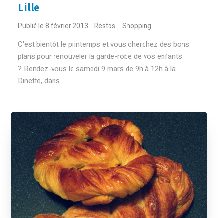
Lille
Publié le 8 février 2013
Restos
Shopping
C'est bientôt le printemps et vous cherchez des bons
plans pour renouveler la garde-robe de vos enfants
? Rendez-vous le samedi 9 mars de 9h à 12h à la
Dinette, dans...