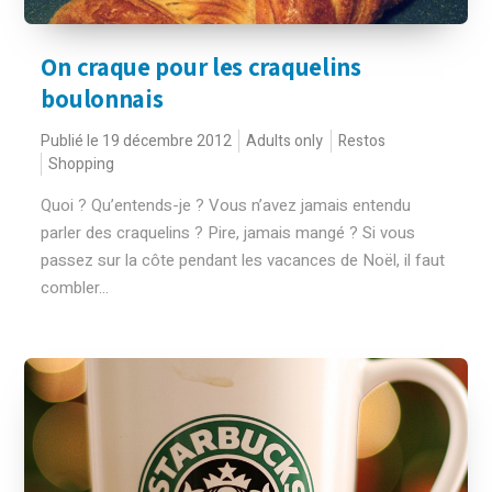
On craque pour les craquelins
boulonnais
Publié le 19 décembre 2012
Adults only
Restos
Shopping
Quoi ? Qu’entends-je ? Vous n’avez jamais entendu
parler des craquelins ? Pire, jamais mangé ? Si vous
passez sur la côte pendant les vacances de Noël, il faut
combler...