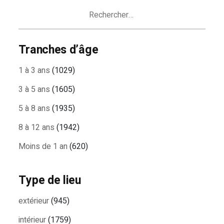
ARTICLES
Rechercher :
Tranches d’âge
1 à 3 ans
(1029)
3 à 5 ans
(1605)
5 à 8 ans
(1935)
8 à 12 ans
(1942)
Moins de 1 an
(620)
Type de lieu
extérieur
(945)
intérieur
(1759)