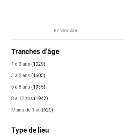
Rechercher :
Tranches d’âge
1 à 3 ans
(1029)
3 à 5 ans
(1605)
5 à 8 ans
(1935)
8 à 12 ans
(1942)
Moins de 1 an
(620)
Type de lieu