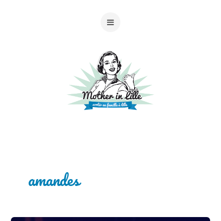
amandes