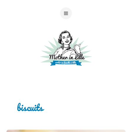
biscuits