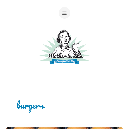
burgers