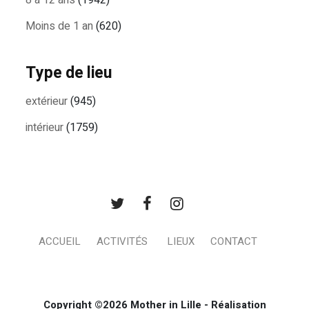
8 à 12 ans
(1942)
Moins de 1 an
(620)
Type de lieu
extérieur
(945)
intérieur
(1759)
ACCUEIL
ACTIVITÉS
LIEUX
CONTACT
Copyright ©2026 Mother in Lille - Réalisation