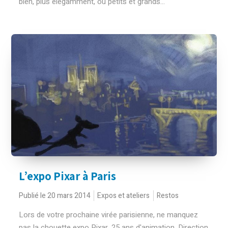
bien, plus élégamment, où petits et grands...
L’expo Pixar à Paris
Publié le 20 mars 2014
Expos et ateliers
Restos
Lors de votre prochaine virée parisienne, ne manquez
pas la chouette expo Pixar, 25 ans d'animation. Direction