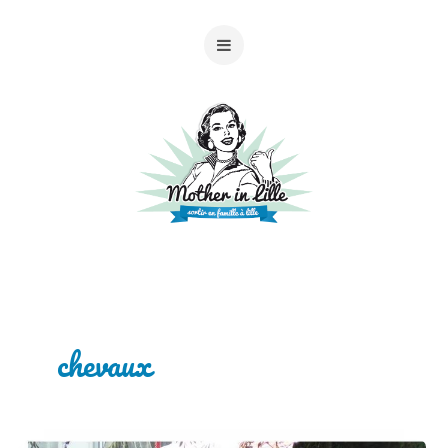
chevaux