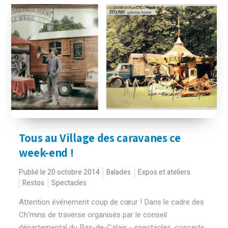
Tous au Village des caravanes ce
week-end !
Publié le 20 octobre 2014
Balades
Expos et ateliers
Restos
Spectacles
Attention événement coup de cœur ! Dans le cadre des
Ch'mins de traverse organisés par le conseil
départemental du Pas-de-Calais - spectacles, concerts,