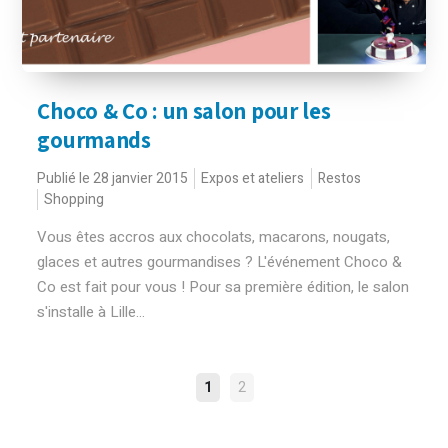
Choco & Co : un salon pour les
gourmands
Publié le 28 janvier 2015
Expos et ateliers
Restos
Shopping
Vous êtes accros aux chocolats, macarons, nougats,
glaces et autres gourmandises ? L'événement Choco &
Co est fait pour vous ! Pour sa première édition, le salon
s'installe à Lille...
NAVIGATION
1
2
DES