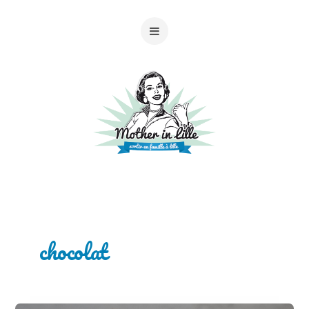
chocolat