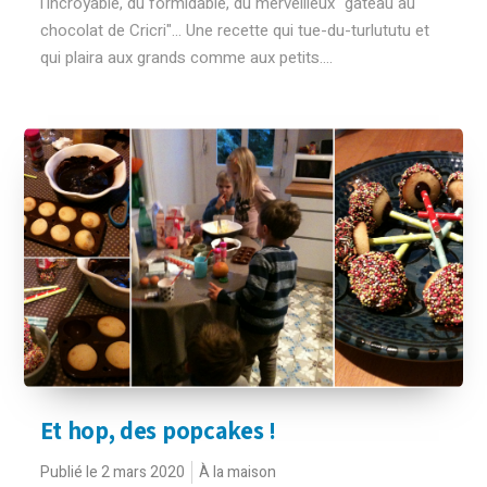
l'incroyable, du formidable, du merveilleux "gâteau au
chocolat de Cricri"... Une recette qui tue-du-turlututu et
qui plaira aux grands comme aux petits....
Et hop, des popcakes !
Publié le 2 mars 2020
À la maison