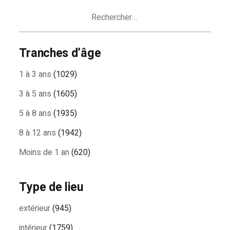
ARTICLES
Rechercher :
Tranches d’âge
1 à 3 ans
(1029)
3 à 5 ans
(1605)
5 à 8 ans
(1935)
8 à 12 ans
(1942)
Moins de 1 an
(620)
Type de lieu
extérieur
(945)
intérieur
(1759)