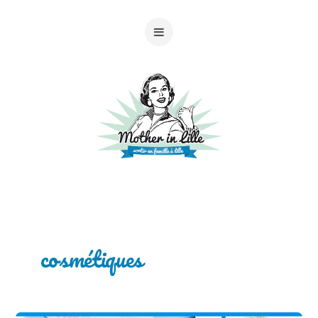
cosmétiques