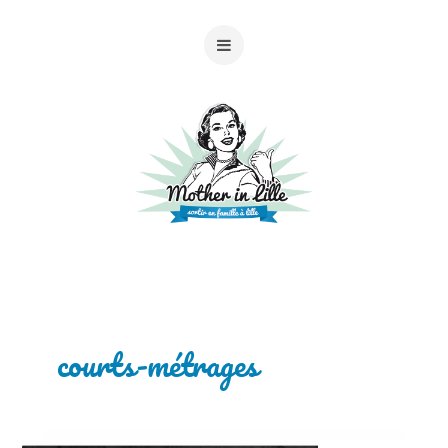
courts-métrages