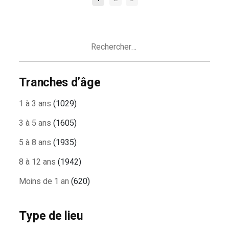
NAVIGATION
DES
ARTICLES
Rechercher :
Tranches d’âge
1 à 3 ans
(1029)
3 à 5 ans
(1605)
5 à 8 ans
(1935)
8 à 12 ans
(1942)
Moins de 1 an
(620)
Type de lieu