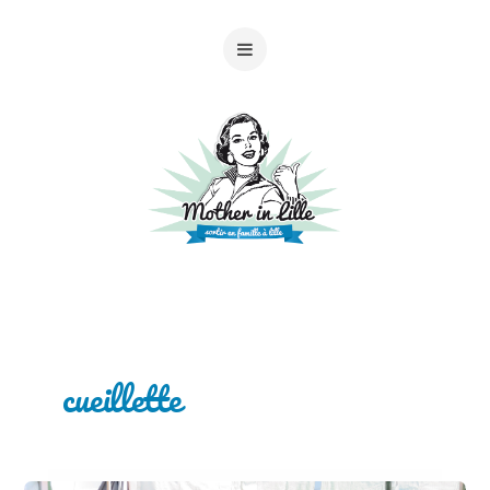
cueillette