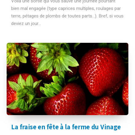
Voilà une sortie qui vous sauve une journée pourtant
bien mal engagée (type caprices multiples, roulages par
terre, pétages de plombs de toutes parts...). Bref, si vous
deviez un jour...
La fraise en fête à la ferme du Vinage