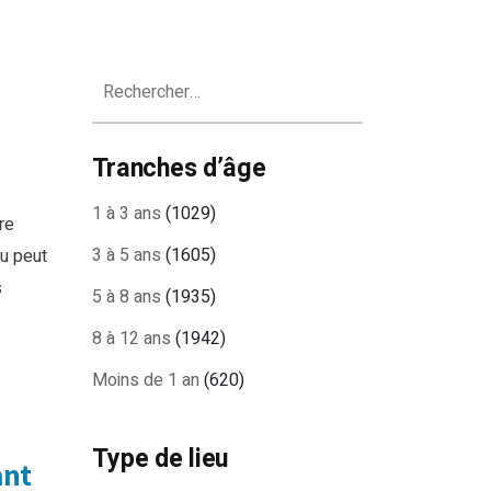
Rechercher :
Tranches d’âge
1 à 3 ans
(1029)
re
3 à 5 ans
(1605)
eu peut
s
5 à 8 ans
(1935)
8 à 12 ans
(1942)
Moins de 1 an
(620)
Type de lieu
ant