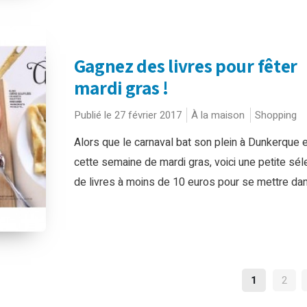
Gagnez des livres pour fêter
mardi gras !
Publié le 27 février 2017
À la maison
Shopping
Alors que le carnaval bat son plein à Dunkerque 
cette semaine de mardi gras, voici une petite sél
de livres à moins de 10 euros pour se mettre dans
NAVIGA
1
2
DES