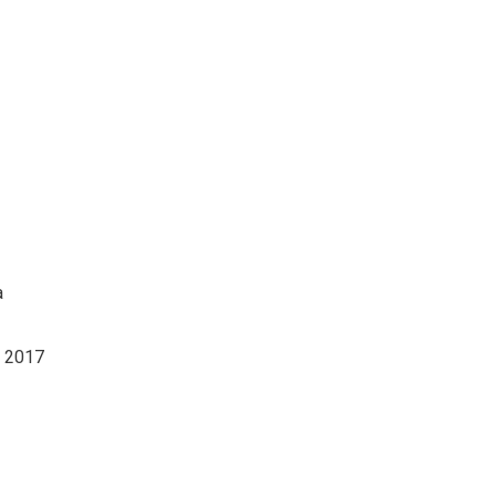
a
s 2017