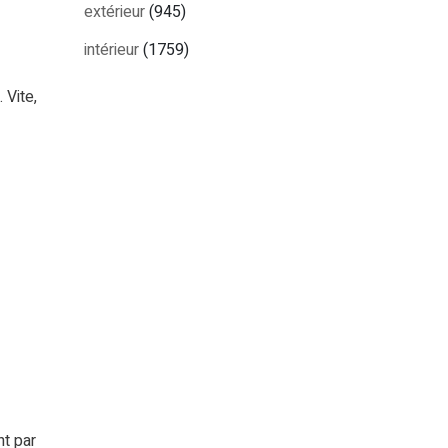
extérieur
(945)
intérieur
(1759)
 Vite,
nt par