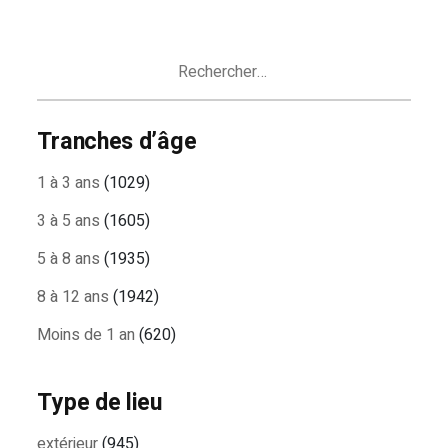
DES
ARTICLES
Rechercher :
Tranches d’âge
1 à 3 ans
(1029)
3 à 5 ans
(1605)
5 à 8 ans
(1935)
8 à 12 ans
(1942)
Moins de 1 an
(620)
Type de lieu
extérieur
(945)