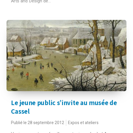
Arts and Design de...
Le jeune public s’invite au musée de
Cassel
Publié le 28 septembre 2012
Expos et ateliers