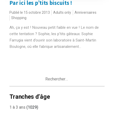
Par ici les p’tits biscuits !
Publié le 15 octobre 2013
Adults only
Anniversaires
Shopping
Ah, ça y est ! Nouveau petit faible en vue ! Le nom de
cette tentation ? Sophie, les p’tits gâteaux. Sophie
Farrugia vient d’ouvrir son laboratoire à Saint-Martin
Boulogne, où elle fabrique artisanalement...
Rechercher :
Tranches d’âge
1 à 3 ans
(1029)