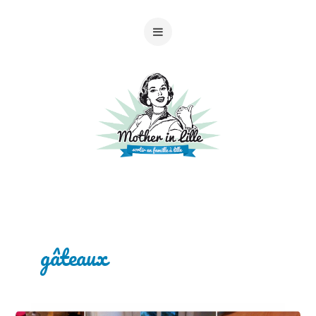
gâteaux