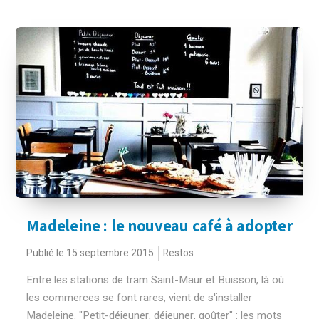
Madeleine : le nouveau café à adopter
Publié le 15 septembre 2015
Restos
Entre les stations de tram Saint-Maur et Buisson, là où
les commerces se font rares, vient de s'installer
Madeleine. "Petit-déjeuner, déjeuner, goûter" : les mots