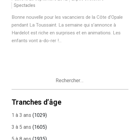
Spectacles
Bonne nouvelle pour les vacanciers de la Côte d'Opale
pendant La Toussaint. La semaine qui s’annonce à
Hardelot est riche en surprises et en animations. Les
enfants vont a-do-rer !...
Rechercher :
Tranches d’âge
1 à 3 ans
(1029)
3 à 5 ans
(1605)
5 à 8 ans
(1935)