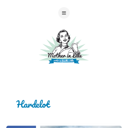
Hardelot