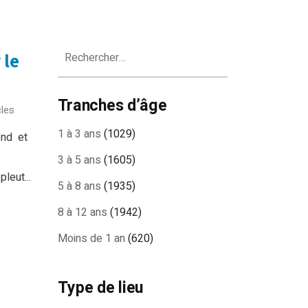
Rechercher :
 le
Tranches d’âge
les
1 à 3 ans
(1029)
end et
3 à 5 ans
(1605)
pleut...
5 à 8 ans
(1935)
8 à 12 ans
(1942)
Moins de 1 an
(620)
Type de lieu