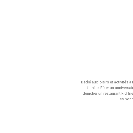
Dédié aux loisirs et activités 
famille. Fêter un anniversa
dénicher un restaurant kid fri
les bonn