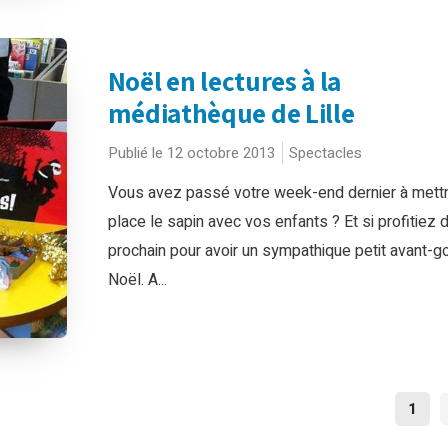
Noël en lectures à la
médiathèque de Lille
Publié le 12 octobre 2013
Spectacles
Vous avez passé votre week-end dernier à mett
place le sapin avec vos enfants ? Et si profitiez 
prochain pour avoir un sympathique petit avant-g
Noël. A...
NAV
1
DES