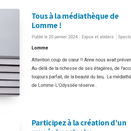
Tous à la médiathèque de
Lomme !
Publié le 20 janvier 2024
Expos et ateliers
Specta
Lomme
Attention coup de cœur !! Anne nous avait prév
Au-delà de la richesse de ses étagères, de l'accu
toujours parfait, de la beauté du lieu, La médiat
de Lomme-L’Odyssée réserve...
Participez à la création d’un