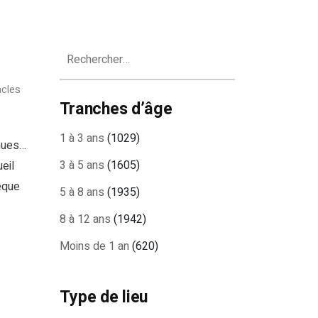
Rechercher :
cles
Tranches d’âge
1 à 3 ans
(1029)
enues…
3 à 5 ans
(1605)
eil
hèque
5 à 8 ans
(1935)
8 à 12 ans
(1942)
Moins de 1 an
(620)
Type de lieu