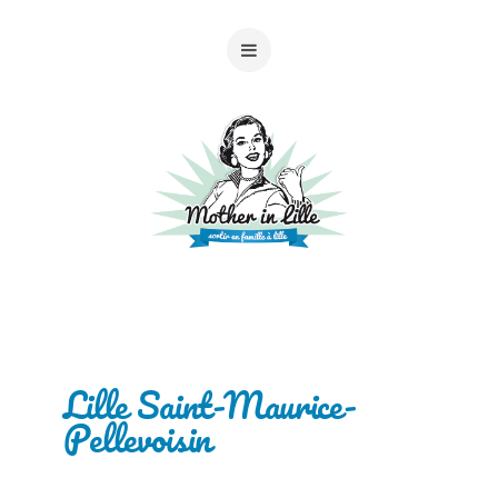
Lille Saint-Maurice-
Pellevoisin