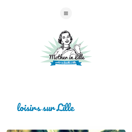
loisirs sur Lille