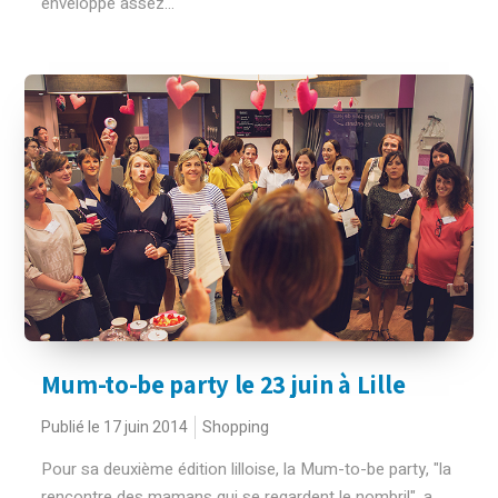
enveloppe assez...
Mum-to-be party le 23 juin à Lille
Publié le 17 juin 2014
Shopping
Pour sa deuxième édition lilloise, la Mum-to-be party, "la
rencontre des mamans qui se regardent le nombril", a