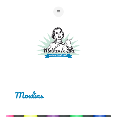
Moulins