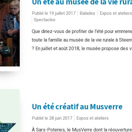
Un été au musée de la vie rur
Publié le 19 juillet 2017
Balades
Expos et ateliers
Spectacles
Que diriez-vous de profiter de l'été pour emmen
toute la famille au musée de la vie rurale à Stee
? En juillet et août 2018, le musée propose des vis
Un été créatif au Musverre
Publié le 28 juin 2017
Expos et ateliers
À Sars-Poteries, le MusVerre dont la réouvertur