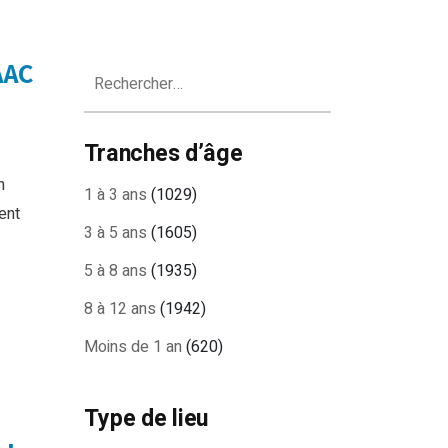
AAC
Rechercher :
Tranches d’âge
n
1 à 3 ans
(1029)
ent
3 à 5 ans
(1605)
5 à 8 ans
(1935)
8 à 12 ans
(1942)
Moins de 1 an
(620)
Type de lieu