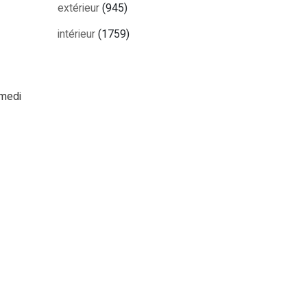
extérieur
(945)
intérieur
(1759)
amedi