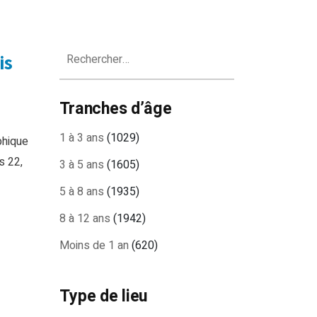
Rechercher :
is
Tranches d’âge
1 à 3 ans
(1029)
phique
s 22,
3 à 5 ans
(1605)
5 à 8 ans
(1935)
8 à 12 ans
(1942)
Moins de 1 an
(620)
Type de lieu