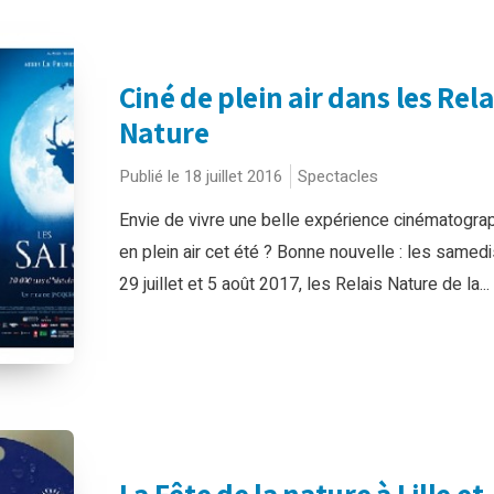
Ciné de plein air dans les Rela
Nature
Publié le 18 juillet 2016
Spectacles
Envie de vivre une belle expérience cinématogra
en plein air cet été ? Bonne nouvelle : les samedi
29 juillet et 5 août 2017, les Relais Nature de la...
La Fête de la nature à Lille et