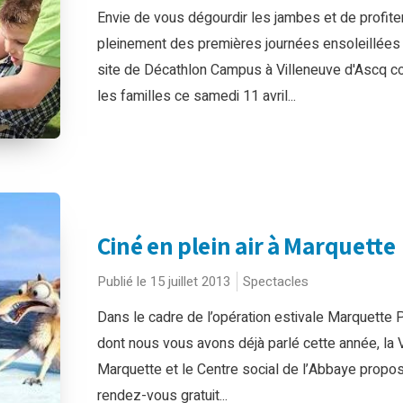
Envie de vous dégourdir les jambes et de profite
pleinement des premières journées ensoleillées
site de Décathlon Campus à Villeneuve d'Ascq c
les familles ce samedi 11 avril...
Ciné en plein air à Marquette
Publié le 15 juillet 2013
Spectacles
Dans le cadre de l’opération estivale Marquette 
dont nous vous avons déjà parlé cette année, la V
Marquette et le Centre social de l’Abbaye propo
rendez-vous gratuit...