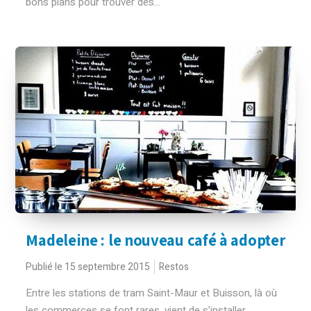
bons plans pour trouver des...
Madeleine : le nouveau café à adopter
Publié le 15 septembre 2015
Restos
Entre les stations de tram Saint-Maur et Buisson, là où
les commerces se font rares, vient de s'installer