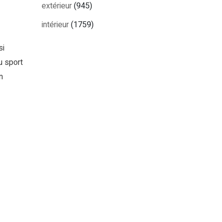
extérieur
(945)
intérieur
(1759)
si
u sport
n