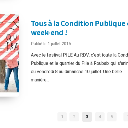
Tous à la Condition Publique 
week-end !
Publié le 1 juillet 2015
Avec le festival PILE Au RDV, c'est toute la Cond
Publique et le quartier du Pile à Roubaix qui s'an
du vendredi 8 au dimanche 10 juillet. Une belle
manière...
NAVIGATION
1
2
3
4
5
…
DES