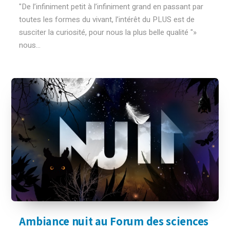
"De l’infiniment petit à l’infiniment grand en passant par
toutes les formes du vivant, l’intérêt du PLUS est de
susciter la curiosité, pour nous la plus belle qualité "»
nous...
Ambiance nuit au Forum des sciences