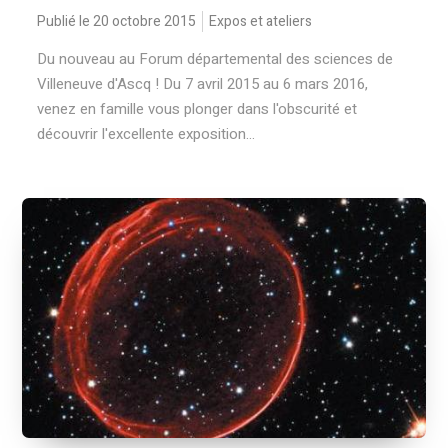
Publié le 20 octobre 2015
Expos et ateliers
Du nouveau au Forum départemental des sciences de
Villeneuve d'Ascq ! Du 7 avril 2015 au 6 mars 2016,
venez en famille vous plonger dans l'obscurité et
découvrir l'excellente exposition...