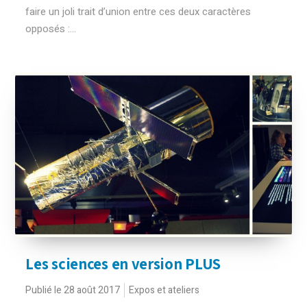
faire un joli trait d’union entre ces deux caractères
opposés :...
Les sciences en version PLUS
Publié le 28 août 2017
Expos et ateliers