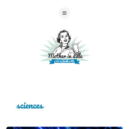
sciences