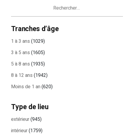
ARTICLES
Rechercher :
Tranches d’âge
1 à 3 ans
(1029)
3 à 5 ans
(1605)
5 à 8 ans
(1935)
8 à 12 ans
(1942)
Moins de 1 an
(620)
Type de lieu
extérieur
(945)
intérieur
(1759)