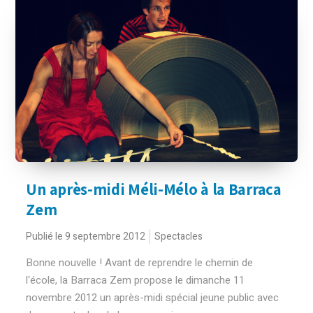
Un après-midi Méli-Mélo à la Barraca
Zem
Publié le 9 septembre 2012
Spectacles
Bonne nouvelle ! Avant de reprendre le chemin de
l'école, la Barraca Zem propose le dimanche 11
novembre 2012 un après-midi spécial jeune public avec