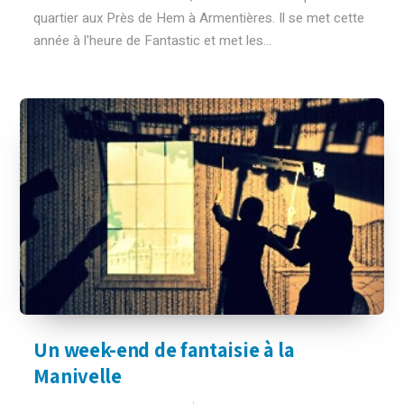
quartier aux Près de Hem à Armentières. Il se met cette
année à l'heure de Fantastic et met les...
Un week-end de fantaisie à la
Manivelle