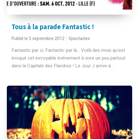
Tous à la parade Fantastic !
Publié le 5 septembre 2012
Spectacles
Fantastic par ci, Fantastic par là... Voilà des mois qu'est
évoqué cet incroyable événement à vivre un peu partout
dans la Capitale des Flandres ! Le Jour J arrive à...