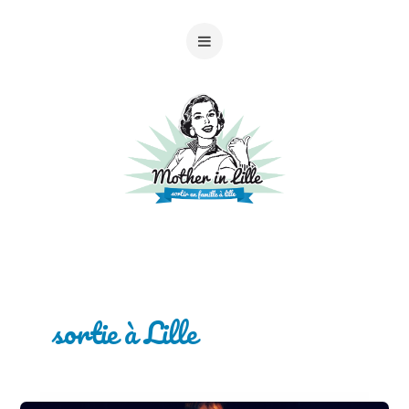
sortie à Lille