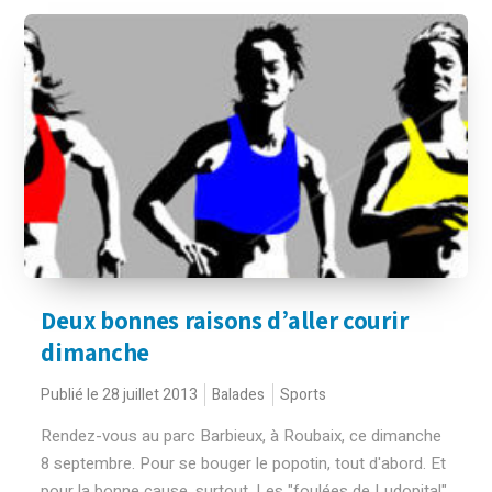
Deux bonnes raisons d’aller courir
dimanche
Publié le 28 juillet 2013
Balades
Sports
Rendez-vous au parc Barbieux, à Roubaix, ce dimanche
8 septembre. Pour se bouger le popotin, tout d'abord. Et
pour la bonne cause, surtout. Les "foulées de Ludopital"