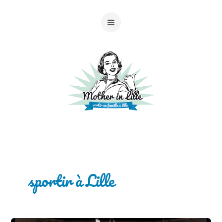
sportir à Lille