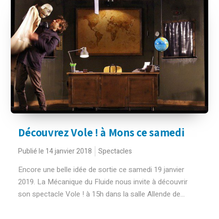
Découvrez Vole ! à Mons ce samedi
Publié le 14 janvier 2018
Spectacles
Encore une belle idée de sortie ce samedi 19 janvier
2019. La Mécanique du Fluide nous invite à découvrir
son spectacle Vole ! à 15h dans la salle Allende de...