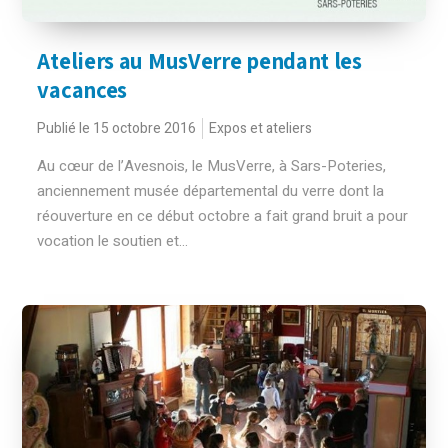
Ateliers au MusVerre pendant les
vacances
Publié le 15 octobre 2016
Expos et ateliers
Au cœur de l’Avesnois, le MusVerre, à Sars-Poteries,
anciennement musée départemental du verre dont la
réouverture en ce début octobre a fait grand bruit a pour
vocation le soutien et...