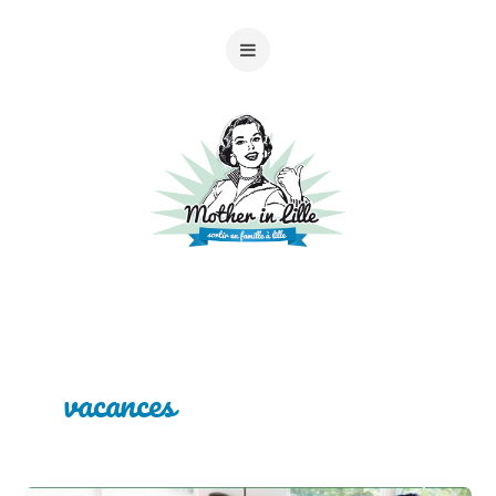
vacances