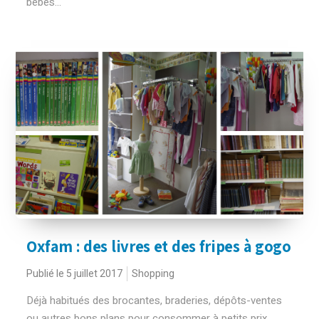
bébés...
Oxfam : des livres et des fripes à gogo
Publié le 5 juillet 2017
Shopping
Déjà habitués des brocantes, braderies, dépôts-ventes
ou autres bons plans pour consommer à petits prix,