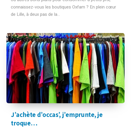
connaissez-vous les boutiques Oxfam ? En plein cœur
de Lille, à deux pas de la...
J’achète d’occas’, j’emprunte, je
troque…