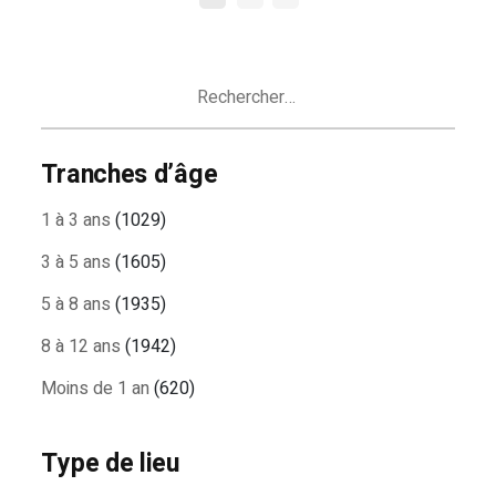
DES
ARTICLES
Rechercher :
Tranches d’âge
1 à 3 ans
(1029)
3 à 5 ans
(1605)
5 à 8 ans
(1935)
8 à 12 ans
(1942)
Moins de 1 an
(620)
Type de lieu