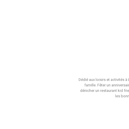
Dédié aux loisirs et activités 
famille. Fêter un anniversa
dénicher un restaurant kid fri
les bonn