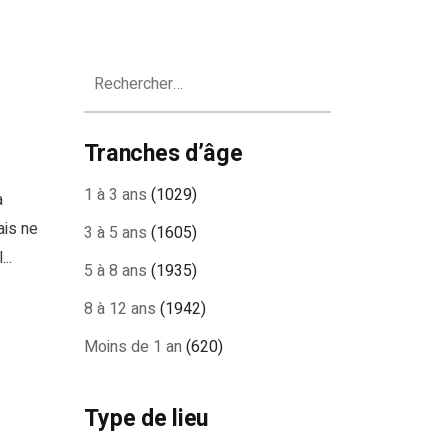
Rechercher :
Tranches d’âge
1 à 3 ans
(1029)
a
ais ne
3 à 5 ans
(1605)
..
5 à 8 ans
(1935)
8 à 12 ans
(1942)
Moins de 1 an
(620)
Type de lieu